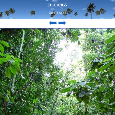
DSC07855
Photo 4 sur 64