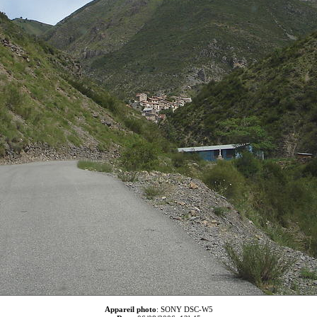
Appareil photo
: SONY DSC-W5