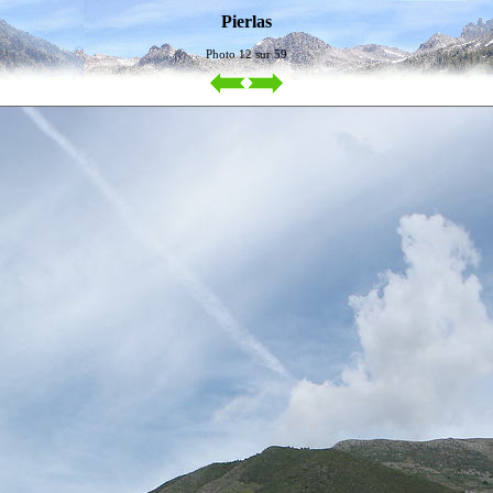
Pierlas
Photo 12 sur 59