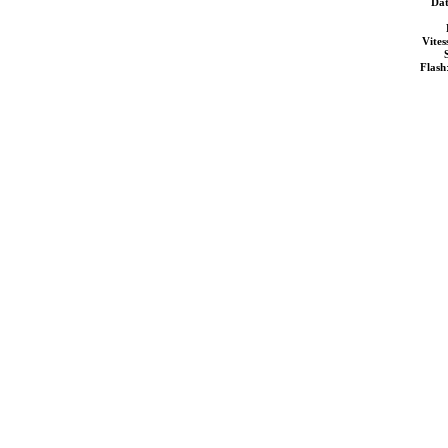
Dat
Vites
S
Flash