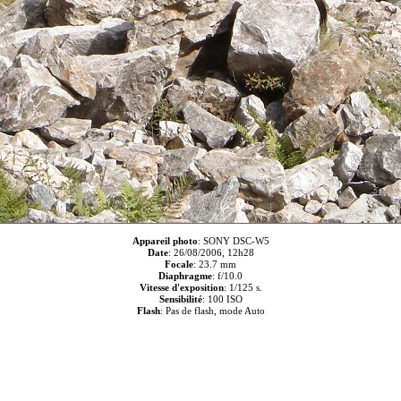
Appareil photo
: SONY DSC-W5
Date
: 26/08/2006, 12h28
Focale
: 23.7 mm
Diaphragme
: f/10.0
Vitesse d'exposition
: 1/125 s.
Sensibilité
: 100 ISO
Flash
: Pas de flash, mode Auto