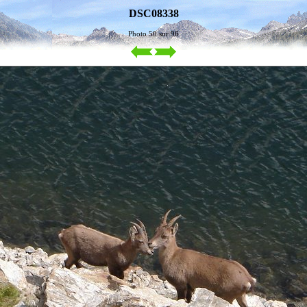
DSC08338
Photo 50 sur 96